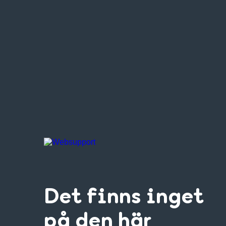
Det finns inget
på den här