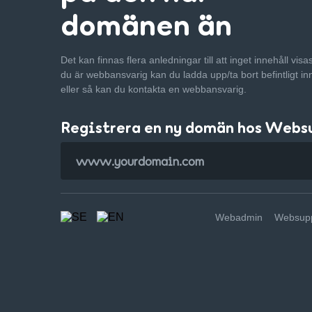
domänen än
Det kan finnas flera anledningar till att inget innehåll vis
du är webbansvarig kan du ladda upp/ta bort befintligt in
eller så kan du kontakta en webbansvarig.
Registrera en ny domän hos Webs
Webadmin
Websupp